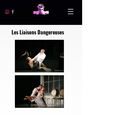
Les Liaisons Dangereuses